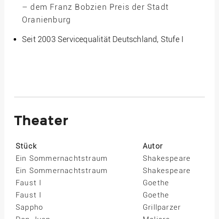
– dem Franz Bobzien Preis der Stadt
Oranienburg
Seit 2003 Servicequalität Deutschland, Stufe I
Theater
Stück
Autor
Ein Sommernachtstraum
Shakespeare
Ein Sommernachtstraum
Shakespeare
Faust I
Goethe
Faust I
Goethe
Sappho
Grillparzer