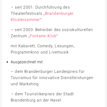
– seit 2001: Durchführung des
Theaterfestivals „
Brandenburger
Klostersommer
“
– seit 2003: Betreiber des soziokulturellen
Zentrum „
Fontane-Klub
“
mit Kabarett, Comedy, Lesungen,
Programmkino und Livemusik
Ausgezeichnet mit:
– dem Brandenburger Landespreis für
Tourismus für innovative Dienstleistungen
und Marketing
– dem Touristikerpreis der Stadt
Brandenburg an der Havel