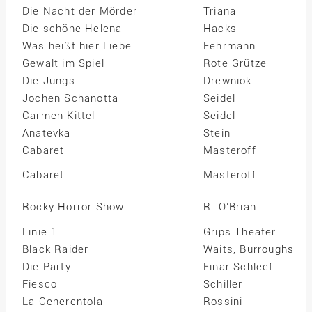
Die Nacht der Mörder
Triana
Die schöne Helena
Hacks
Was heißt hier Liebe
Fehrmann
Gewalt im Spiel
Rote Grütze
Die Jungs
Drewniok
Jochen Schanotta
Seidel
Carmen Kittel
Seidel
Anatevka
Stein
Cabaret
Masteroff
Cabaret
Masteroff
Rocky Horror Show
R. O’Brian
Linie 1
Grips Theater
Black Raider
Waits, Burroughs
Die Party
Einar Schleef
Fiesco
Schiller
La Cenerentola
Rossini