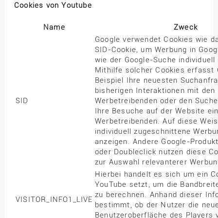
Cookies von Youtube
Name
Zweck
Google verwendet Cookies wie d
SID-Cookie, um Werbung in Goog
wie der Google-Suche individuel
Mithilfe solcher Cookies erfasst
Beispiel Ihre neuesten Suchanfra
bisherigen Interaktionen mit den
SID
Werbetreibenden oder den Suche
Ihre Besuche auf der Website ei
Werbetreibenden. Auf diese Wei
individuell zugeschnittene Werb
anzeigen. Andere Google-Produk
oder Doubleclick nutzen diese Co
zur Auswahl relevanterer Werbun
Hierbei handelt es sich um ein C
YouTube setzt, um die Bandbreit
zu berechnen. Anhand dieser Inf
VISITOR_INFO1_LIVE
bestimmt, ob der Nutzer die neue
Benutzeroberfläche des Players