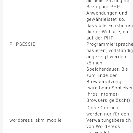
aktuelle Sitzung mit
Bezug auf PHP-
Anwendungen und
gewährleistet so,
dass alle Funktionen
dieser Website, die
auf der PHP-
PHPSESSID
Programmiersprach
basieren, vollständi
angezeigt werden
können.
Speicherdauer: Bis
zum Ende der
Browsersitzung
(wird beim Schließe
Ihres Internet-
Browsers gelöscht).
Diese Cookies
werden nur für den
wordpress_akm_mobile
Verwaltungsbereich
von WordPress
verwendet.