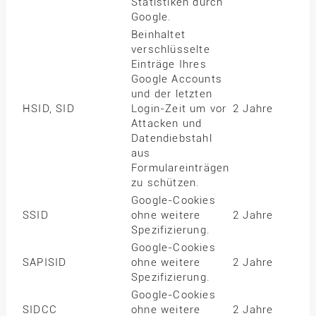
Statistiken durch
Google.
Beinhaltet
verschlüsselte
Einträge Ihres
Google Accounts
und der letzten
HSID, SID
Login-Zeit um vor
2 Jahre
Attacken und
Datendiebstahl
aus
Formulareinträgen
zu schützen.
Google-Cookies
SSID
ohne weitere
2 Jahre
Spezifizierung.
Google-Cookies
SAPISID
ohne weitere
2 Jahre
Spezifizierung.
Google-Cookies
SIDCC
ohne weitere
2 Jahre