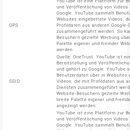
YouTube ist eine Plattform zur Be
und Veröffentlichung von Videos
Google. YouTube sammelt Benutz
Websites eingebettete Videos, di
GPS
Profildaten aus anderen Google-
zusammengeführt werden. So ka
Besuchern gezielte Werbung über
Palette eigener und fremder Web
werden.
Quelle: OneTrust. YouTube ist ei
Bereitstellung und Veröffentlich
und gehört zu Google. YouTube 
Benutzerdaten über in Websites 
SSID
Videos, die mit Profildaten aus 
Diensten zusammengeführt werd
Website-Besuchern gezielte Wer
breite Palette eigener und fremd
angezeigt werden.
YouTube ist eine Plattform zur Be
und Veröffentlichung von Videos
Google. YouTube sammelt Benutz