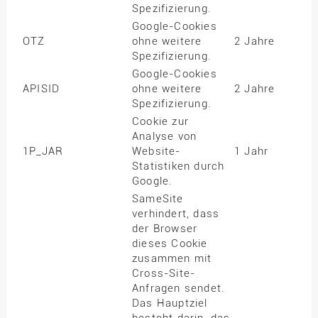
Spezifizierung.
Google-Cookies
OTZ
ohne weitere
2 Jahre
Spezifizierung.
Google-Cookies
APISID
ohne weitere
2 Jahre
Spezifizierung.
Cookie zur
Analyse von
1P_JAR
Website-
1 Jahr
Statistiken durch
Google.
SameSite
verhindert, dass
der Browser
dieses Cookie
zusammen mit
Cross-Site-
Anfragen sendet.
Das Hauptziel
besteht darin, das